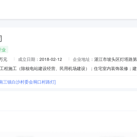
司
开业
0万元
成立日期：
2018-02-12
企业地址：
湛江市坡头区灯塔路第4
区南三镇白沙村委会垌口村路灯]