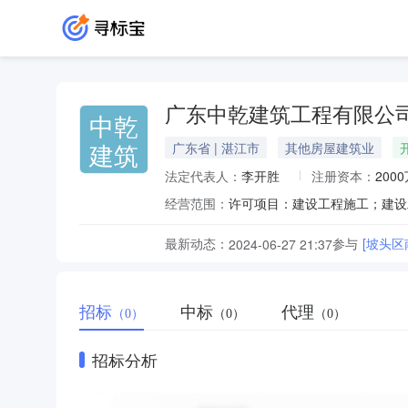
广东中乾建筑工程有限公
中乾
建筑
广东省 | 湛江市
其他房屋建筑业
法定代表人：
李开胜
注册资本：
200
经营范围：
最新动态：
参与
[坡头
2024-06-27 21:37
招标
中标
代理
（0）
（0）
（0）
招标分析