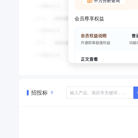
甲方分析查询
会员尊享权益
招投标
0