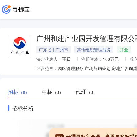
广州和建产业园开发管理有限公
广东省 | 广州市
其他组织管理服务
开业
法定代表人：
王跃
注册资本：
100万元
成
经营范围：
园区管理服务;市场营销策划;房地产咨询;
招标
中标
代理
（0）
（0）
（0）
招标分析
开通寻标宝会员，查看更多招采
VIP