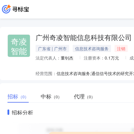
广州奇凌智能信息科技有限公司
奇凌
智能
广东省 | 广州市
信息技术咨询服务
注销
法定代表人：
董钊杰
注册资本：
0.1万元
成
经营范围：
招标
中标
代理
（0）
（0）
（0）
招标分析