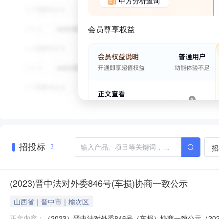
甲方分析查询
会员尊享权益
招投标
招
2
(2023)晋中法对外委846号(车损)协商一致公示
山西省｜晋中市｜榆次区
（2023）晋中法对外委846号（车损）协商一致公示（
正文内容：