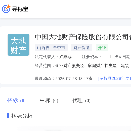
中国大地财产保险股份有限公司
大地
财产
山西省 | 晋中市
财产保险
开业
法定代表人：
卢嘉锡
注册资本：
-
成立日期
经营范围：
最新动态：
参与
[左权县2026年
2026-07-23 13:17
招标
中标
代理
（0）
（0）
（0）
招标分析