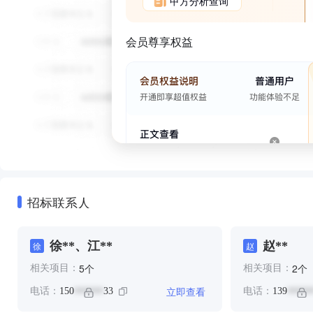
甲方分析查询
会员尊享权益
招标联系人
徐**、江**
赵**
徐
赵
个
个
5
2
相关项目：
相关项目：
立即查看
电话：
150
33
电话：
139
******
*****