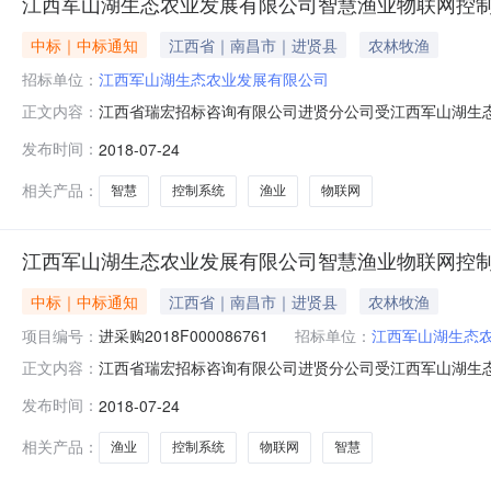
江西军山湖生态农业发展有限公司智慧渔业物联网控
中标｜中标通知
江西省｜南昌市｜进贤县
农林牧渔
招标单位：
江西军山湖生态农业发展有限公司
江西省瑞宏招标咨询有限公司进贤分公司受江西军山湖生态农
正文内容：
态农业发展有限公司智慧渔业物联网控制系统采购项目（采购编号
发布时间：
2018-07-24
县公共资源交易中心负一楼2号开标室举行。经磋商小组
2018F000
相关产品：
智慧
控制系统
渔业
物联网
江西军山湖生态农业发展有限公司智慧渔业物联网控
中标｜中标通知
江西省｜南昌市｜进贤县
农林牧渔
项目编号：
进采购2018F000086761
招标单位：
江西军山湖生态
江西省瑞宏招标咨询有限公司进贤分公司受江西军山湖生态农
正文内容：
态农业发展有限公司智慧渔业物联网控制系统采购项目（采购编号
发布时间：
2018-07-24
县公共资源交易中心负一楼2号开标室举行。经磋商小组
2018F000
相关产品：
渔业
控制系统
物联网
智慧