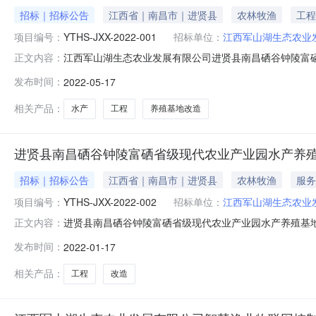
招标｜招标公告
江西省｜南昌市｜进贤县
农林牧渔
工程
项目编号：
YTHS-JXX-2022-001
招标单位：
江西军山湖生态农业
江西军山湖生态农业发展有限公司进贤县南昌硒谷钟陵富
正文内容：
代农业产业园水产养殖基地提升改造工程品目工程/建筑物施
发布时间：
2022-05-17
17日11:14联系人及联系方式：项目联系人刘先生项目联
徐先生15079017
相关产品：
水产
工程
养殖基地改造
进贤县南昌硒谷钟陵富硒省级现代农业产业园水产养
招标｜招标公告
江西省｜南昌市｜进贤县
农林牧渔
服务
项目编号：
YTHS-JXX-2022-002
招标单位：
江西军山湖生态农业
进贤县南昌硒谷钟陵富硒省级现代农业产业园水产养殖基
正文内容：
水产养殖基地智慧渔业工程改造项目品目货物/通用设备/广
发布时间：
2022-01-17
01月17日14:38获取采购文件时间2022年01月17日至2
相关产品：
工程
改造