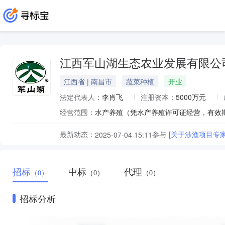
江西军山湖生态农业发展有限公
江西省 | 南昌市
蔬菜种植
开业
法定代表人：
李肖飞
注册资本：
5000万元
经营范围：
水产养殖（凭水产养殖许可证经营，有效期至
最新动态：
参与
[关于涉渔项目专
2025-07-04 15:11
招标
中标
代理
（0）
（0）
（0）
招标分析