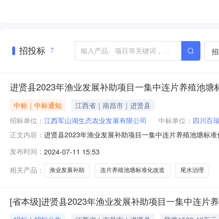
招投标
招
7
进贤县2023年渔业发展补助项目一集中连片养殖池
中标｜中标通知
江西省｜南昌市｜进贤县
招标单位：
江西军山湖生态农业发展有限公司
中标单位：
四川百
进贤县2023年渔业发展补助项目一集中连片养殖池塘标
正文内容：
托，就进贤县2023年渔业发展补助项目一集中连片养殖池
发布时间：
2024-07-11 15:53
如下：排序投标单位名称投标报价第一成交人四川百瑞川建设工
156046
相关产品：
渔业发展补助
连片养殖池塘标准化改造
尾水治理
[省本级]进贤县2023年渔业发展补助项目一集中连