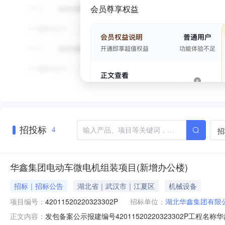
会员尊享权益
招投标
招
4
华鑫集团电动车微电机组装项目(新增办公楼)
招标｜招标公告
湖北省｜武汉市｜江夏区
机械设备
项目编号：
42011520220323302P
招标单位：
湖北华鑫集团有限
发包备案公示报建编号42011520220323302P
正文内容：