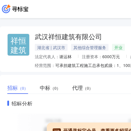
武汉祥恒建筑有限公司
祥恒
建筑
湖北省 | 武汉市
其他综合管理服务
开业
法定代表人：
谢运林
注册资本：
6000万元
经营范围：
招标
中标
代理
（0）
（0）
（0）
招标分析
开通寻标宝会员，查看更多招采
VIP