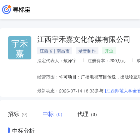
江西宇禾嘉文化传媒有限公司
宇禾
嘉
江西省 | 南昌市
录音制作
开业
法定代表人：
敖泽宇
注册资本：
200万元
经营范围：
最新动态：
参与
[江西师范大学全
2026-07-14 18:33
招标
中标
代理
（0）
（0）
（0）
中标分析