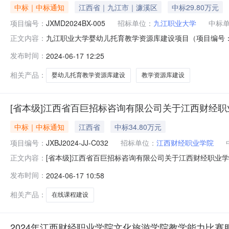
中标｜中标通知
江西省｜九江市｜濂溪区
中标29.80万元
项目编号：
JXMD2024BX-005
招标单位：
九江职业大学
中标
九江职业大学婴幼儿托育教学资源库建设项目（项目编号：JXM
正文内容：
目三、中标（成交）信息：供应商名称：江西宇禾嘉文化传媒
发布时间：
2024-06-17 12:25
炬大街161号嘉德商业广场(海上汇写字楼)1901、190
相关产品：
婴幼儿托育教学资源库建设
教学资源库建设
[省本级]江西省百巨招标咨询有限公司关于江西财经职业学院
中标｜中标通知
江西省
中标34.80万元
项目编号：
JXBJ2024-JJ-C032
招标单位：
江西财经职业学院
[省本级]江西省百巨招标咨询有限公司关于江西财经职业学院
正文内容：
经职业学院在线课程建设采购项目（项目编号：JXBJ2024-
发布时间：
2024-06-17 10:58
项目三、中标（成交）信息：供应商名称：江西宇禾嘉文化传
相关产品：
在线课程建设
2024年江西财经职业学院文化旅游学院教学能力比赛服务项目