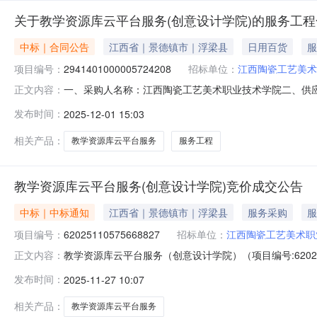
关于教学资源库云平台服务(创意设计学院)的服务工
中标｜合同公告
江西省｜景德镇市｜浮梁县
日用百货
服
项目编号：
2941401000005724208
招标单位：
江西陶瓷工艺美术
一、采购人名称：江西陶瓷工艺美术职业技术学院二、供
正文内容：
号：2941401000005724208五、合同编号：2025
发布时间：
2025-12-01 15:03
1.00188000188000服务要求或标的基本概况：
相关产品：
教学资源库云平台服务
服务工程
教学资源库云平台服务(创意设计学院)竞价成交公告
中标｜中标通知
江西省｜景德镇市｜浮梁县
服务采购
服
项目编号：
62025110575668827
招标单位：
江西陶瓷工艺美术职
教学资源库云平台服务（创意设计学院）（项目编号:6202
正文内容：
院）项目编号：62025110575668827项目联系人：
发布时间：
2025-11-27 10:07
2025-11-0515:49-2025-11-1018:00
相关产品：
教学资源库云平台服务