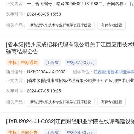
一、合同编号：赣购2024F001181988二、合同名称
正文内容：
四、项目名称：新能源汽车技术专业群教学资源库建设项目五
发布时间：
2024-08-05 15:58
应商（乙方）：江西宇禾嘉文化传媒有限公司地址：南昌市火
相关产品：
新能源汽车技术专业群教学资源库建设
高职专项建设
[省本级]赣州康成招标代理有限公司关于江西应用技术职业
磋商结果公告
中标｜中标通知
江西省
中标87.20万元
项目编号：
GZKC2024-JX-C002
招标单位：
江西应用技术职业学
[省本级]赣州康成招标代理有限公司关于江西应用技术职业学
正文内容：
代理有限公司关于江西应用技术职业学院新能源汽车技术专业群教
发布时间：
2024-07-05 19:25
C002二、项目名称：新能源汽车技术专业群教学资源库
172770
相关产品：
新能源汽车技术专业群教学资源库建设
高职专项建设
[JXBJ2024-JJ-C032]江西财经职业学院在线课程建
中标｜合同公告
江西省
中标34.80万元