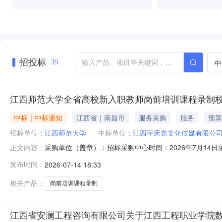
招投标
中
39
江西师范大学全省高校新入职教师岗前培训课程录制
中标｜中标通知
江西省｜南昌市
服务采购
服务
预算
招标单位：
江西师范大学
中标单位：
江西宇禾嘉文化传媒有限公
采购单位（盖章）：招标采购中心时间：2026年7月14
正文内容：
等）/询价供应商名称及报价1江西宇禾嘉文化传媒有限公司
发布时间：
2026-07-14 18:33
媒有限公司成交价格67000元联系人张园园联系电话1380
（0791）
相关产品：
岗前培训课程录制
江西省安澜工程咨询有限公司关于江西工程职业学院数字教材资