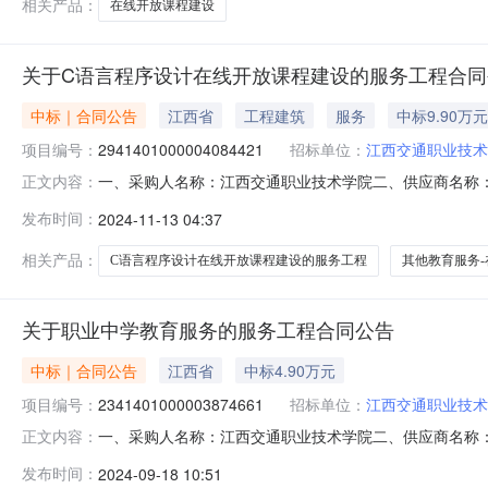
相关产品：
在线开放课程建设
关于C语言程序设计在线开放课程建设的服务工程合同
中标｜合同公告
江西省
工程建筑
服务
中标9.90万元
项目编号：
2941401000004084421
招标单位：
江西交通职业技术
一、采购人名称：江西交通职业技术学院二、供应商名称
正文内容：
2941401000004084421五、合同编号：2024M1
发布时间：
2024-11-13 04:37
设视频制作次1.009900099000服务要求或标的基本
相关产品：
C语言程序设计在线开放课程建设的服务工程
其他教育服务
关于职业中学教育服务的服务工程合同公告
中标｜合同公告
江西省
中标4.90万元
项目编号：
2341401000003874661
招标单位：
江西交通职业技术
一、采购人名称：江西交通职业技术学院二、供应商名称
正文内容：
2341401000003874661五、合同编号：2024M0
发布时间：
2024-09-18 10:51
1.004900049000服务要求或标的基本概况：七、其