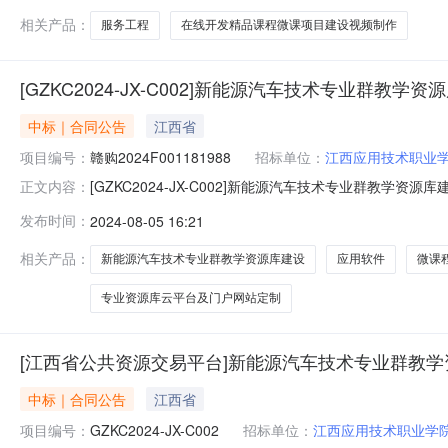
相关产品：
服务工程
在线开发精品课程微课项目建设视频制作
[GZKC2024-JX-C002]新能源汽车技术专业群教学
中标｜合同公告
江西省
项目编号：
赣购2024F001181988
招标单位：
江西应用技术职业
[GZKC2024-JX-C002]新能源汽车技术专业群教学
正文内容：
专业群教学资源库建设项目政府采购合同三、项目编号：GZ
发布时间：
2024-08-05 16:21
技术职业学院本级地址：赣州市蓉江新区文峰路9号联系方式：
相关产品：
新能源汽车技术专业群教学资源库建设
应用软件
微课
专业资源库云平台及门户网站定制
[江西省公共资源交易平台]新能源汽车技术专业群教
中标｜合同公告
江西省
项目编号：
GZKC2024-JX-C002
招标单位：
江西应用技术职业学