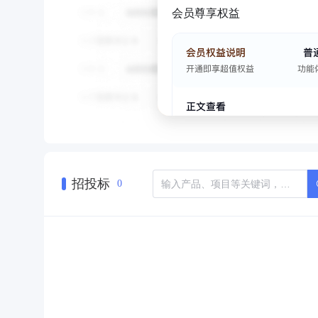
会员尊享权益
招投标
0