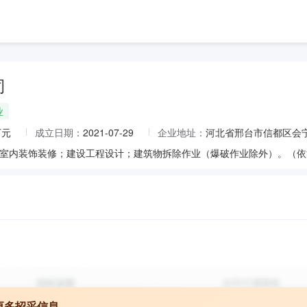
司
业
万元
成立日期：
2021-07-29
企业地址：
河北省邢台市信都区会宁
更多招采信息