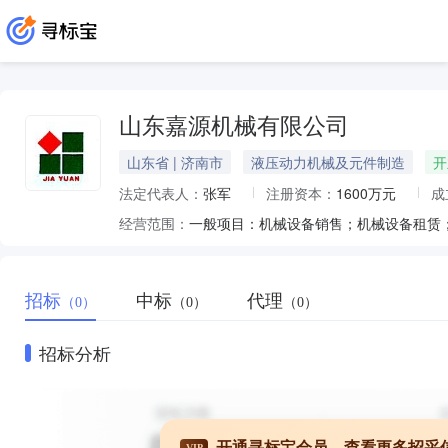
山东嘉源机械有限公司
山东省 | 济南市
液压动力机械及元件制造
开
法定代表人：
张军
注册资本：
1600万元
成
经营范围：
招标
中标
代理
（0）
（0）
（0）
招标分析
开通寻标宝会员，查看更多招采
VIP