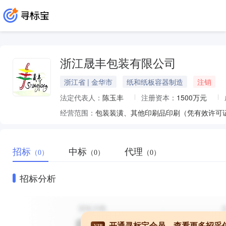
浙江晟丰包装有限公司
浙江省 | 金华市
纸和纸板容器制造
注销
法定代表人：
陈玉丰
注册资本：
1500万元
经营范围：
包装装潢、其他印刷品印刷（凭有效许可
招标
中标
代理
（0）
（0）
（0）
招标分析
开通寻标宝会员，查看更多招采
VIP