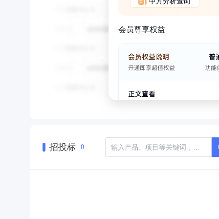
甲方分析查询
会员尊享权益
招投标
0