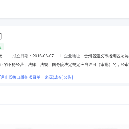
司
业
元
成立日期：
2016-06-07
企业地址：
贵州省遵义市播州区龙坑
R和HIS接口维护项目单一来源(成交)公告]