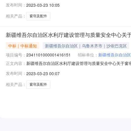
项目名称:新疆维吾尔自治区水利厅建设管理与质量安全中心关于
发布时间：
2023-03-23 10:05
划文号:采购计划金额（元）:项目所在行政区划编码:659
相关产品：
窗帘及配件
新疆维吾尔自治区水利厅建设管理与质量安全中心关
中标｜中标通知
新疆维吾尔自治区｜乌鲁木齐市｜沙依巴克区
项目编号：
2341101000001416151
招标单位：
新疆维吾尔自治区
新疆维吾尔自治区水利厅建设管理与质量安全中心关于窗帘及配
正文内容：
项目名称:新疆维吾尔自治区水利厅建设管理与质量安全中心关于
发布时间：
2023-03-23 00:07
划文号:采购计划金额（元）:项目所在行政区划编码:659
相关产品：
窗帘及配件