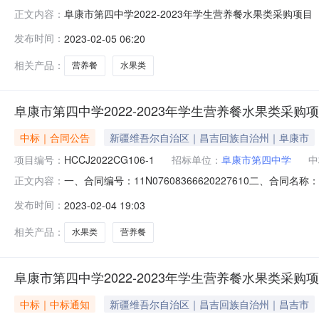
阜康市第四中学2022-2023年学生营养餐水果类采购项目（
正文内容：
果类采购项目（二次）的合同三、项目编号：HCCJ2022
发布时间：
2023-02-05 06:20
阜康市第四中学地址：阜康市博峰街74号联系方式：099
相关产品：
营养餐
水果类
阜康市第四中学2022-2023年学生营养餐水果类采购
中标｜合同公告
新疆维吾尔自治区｜昌吉回族自治州｜阜康市
项目编号：
HCCJ2022CG106-1
招标单位：
阜康市第四中学
中
一、合同编号：11N07608366620227610二、合同
正文内容：
称：阜康市第四中学2022-2023年学生营养餐水果类采
发布时间：
2023-02-04 19:03
（乙方）：阜康市初雨水果店地址：新疆昌吉回族自治州阜康市
相关产品：
水果类
营养餐
阜康市第四中学2022-2023年学生营养餐水果类采购项
中标｜中标通知
新疆维吾尔自治区｜昌吉回族自治州｜昌吉市