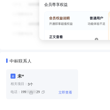
会员尊享权益
中标联系人
未*
未
个
3
相关项目：
立即查看
电话：
199
29
******