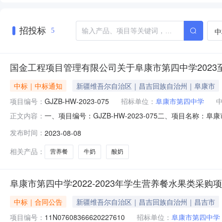
招投标
中
5
国金工程项目管理有限公司关于阜康市第四中学2023至
中标｜中标通知
新疆维吾尔自治区｜昌吉回族自治州｜阜康市
项目编号：
GJZB-HW-2023-075
招标单位：
阜康市第四中学
一、项目编号：GJZB-HW-2023-075二、项目名称
正文内容：
单位单价(元)总价(元)中标供应商名称中标供应商地址中
发布时间：
2023-08-08
奶供应商，负责2023至2024学年营养餐（牛奶、酸奶
相关产品：
营养餐
牛奶
酸奶
阜康市第四中学2022-2023年学生营养餐水果类采购
中标｜合同公告
新疆维吾尔自治区｜昌吉回族自治州｜昌吉市
项目编号：
11N07608366620227610
招标单位：
阜康市第四中学