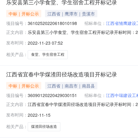
乐安县第三小学食堂、学生宿舍工程开标记录
中标｜开标公示
江西省｜鹰潭市｜贵溪市
项目编号：
36102520220618010198
招标单位：
江西省雏鹰建设
乐安县第三小学食堂、学生宿舍工程开标记录开标时间：2022-11
正文内容：
开标记录内容投标人名称:江西省雏鹰建设工程有限公司;项目负责
发布时间：
2022-11-23 07:52
间:SunNov2013:45:26CST2022,投标人名称:阳泓环
相关产品：
食堂、学生宿舍工程
江西省宜春中学煤渣田径场改造项目开标记录
中标｜开标公示
江西省｜南昌市｜南昌县
项目编号：
36090120220429030151
招标单位：
江西中瑞建设工
江西省宜春中学煤渣田径场改造项目开标记录开标时间：2022-11
正文内容：
1509:00开标记录内容投标人名称:江西中瑞建设工程有限公司;
发布时间：
2022-11-15
间:MonNov1416:49:49CST2022,投标人名称:江西
相关产品：
煤渣田径场改造