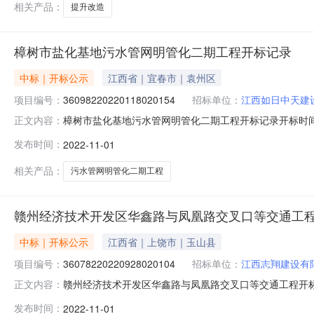
相关产品：
提升改造
樟树市盐化基地污水管网明管化二期工程开标记录
中标｜开标公示
江西省｜宜春市｜袁州区
项目编号：
36098220220118020154
招标单位：
江西如日中天建
樟树市盐化基地污水管网明管化二期工程开标记录开标时间：2022
正文内容：
11-0109:00开标记录内容投标人名称:江西如日中天建设有限
发布时间：
2022-11-01
间:MonOct3116:27:09CST2022,投标人名称:江西
相关产品：
污水管网明管化二期工程
赣州经济技术开发区华鑫路与凤凰路交叉口等交通工
中标｜开标公示
江西省｜上饶市｜玉山县
项目编号：
36078220220928020104
招标单位：
江西志翔建设有
赣州经济技术开发区华鑫路与凤凰路交叉口等交通工程开标记录开标
正文内容：
时间2022-11-0109:30开标记录内容投标人名称:江西志翔
发布时间：
2022-11-01
间:MonOct3117:11:07CST2022,投标人名称:江西珺