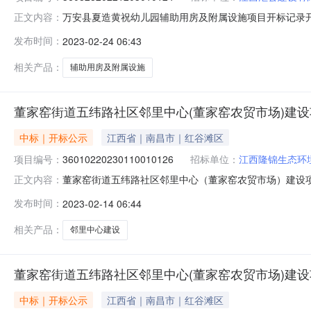
万安县夏造黄祝幼儿园辅助用房及附属设施项目开标记录开标时间：
正文内容：
2023-02-2309:30开标记录内容投标人名称:江西汇公建设
发布时间：
2023-02-24 06:43
间:WedFeb2213:09:26CST2023,投标人名称:江西
相关产品：
辅助用房及附属设施
董家窑街道五纬路社区邻里中心(董家窑农贸市场)建
中标｜开标公示
江西省｜南昌市｜红谷滩区
项目编号：
36010220230110010126
招标单位：
江西隆锦生态环
董家窑街道五纬路社区邻里中心（董家窑农贸市场）建设项目开标记
正文内容：
楼）开标时间2023-02-1309:30开标记录内容投标人名称
发布时间：
2023-02-14 06:44
件递交时间:SunFeb1216:59:14CST2023,投标人名
相关产品：
邻里中心建设
董家窑街道五纬路社区邻里中心(董家窑农贸市场)建
中标｜开标公示
江西省｜南昌市｜红谷滩区