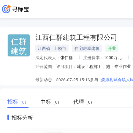
江西仁群建筑工程有限公司
仁群
建筑
江西省 | 上饶市
住宅房屋建筑
开业
法定代表人：
张仁群
注册资本：
1000万元
经营范围：
最新动态：
参与
[婺源县赋春镇人
2026-07-25 15:16
招标
中标
代理
（0）
（0）
（0）
招标分析