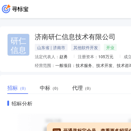
济南研仁信息技术有限公司
研仁
信息
山东省 | 济南市
其他软件开发
开业
法定代表人：
赵勇
注册资本：
105万元
成
经营范围：
招标
中标
代理
（0）
（0）
（0）
招标分析
开通寻标宝会员，查看更多招采
VIP