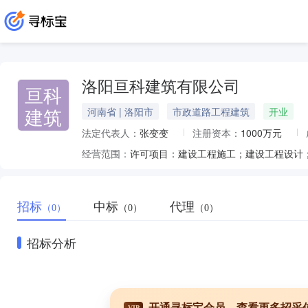
洛阳亘科建筑有限公司
亘科
建筑
河南省 | 洛阳市
市政道路工程建筑
开业
法定代表人：
张变变
注册资本：
1000万元
经营范围：
招标
中标
代理
（0）
（0）
（0）
招标分析
开通寻标宝会员，查看更多招采
VIP