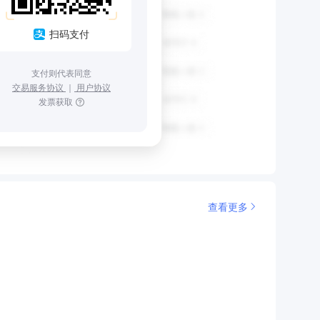
扫码支付
支付则代表同意
交易服务协议
｜
用户协议
发票获取
查看更多