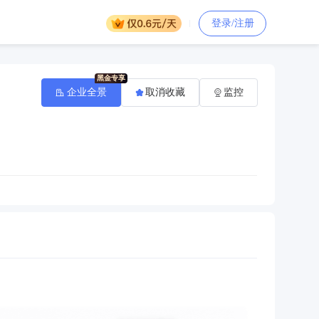
登录/注册
企业全景
取消收藏
监控