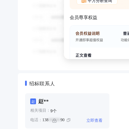
甲方分析查询
会员尊享权益
招标联系人
赵**
赵
个
9
相关项目：
立即查看
电话：
138
90
******