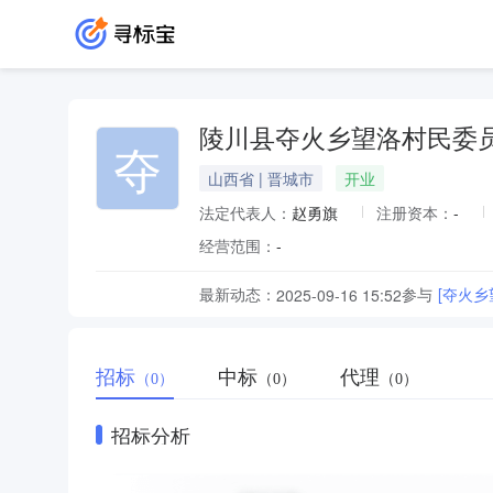
陵川县夺火乡望洛村民委
夺
山西省 | 晋城市
开业
法定代表人：
赵勇旗
注册资本：
-
经营范围：
-
最新动态：
参与
[夺火乡
2025-09-16 15:52
招标
中标
代理
（0）
（0）
（0）
招标分析