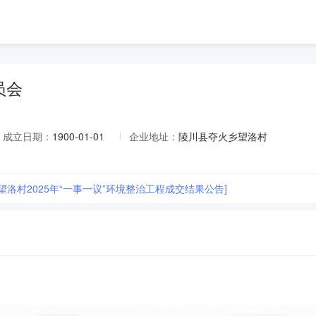
员会
成立日期：
1900-01-01
企业地址：
陵川县夺火乡望洛村
望洛村2025年“一事一议”环境整治工程成交结果公告]