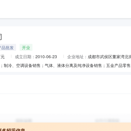
司
产品批发
开业
万元
成立日期：
2010-06-23
企业地址：
成都市武侯区董家湾北街
更多招采信息