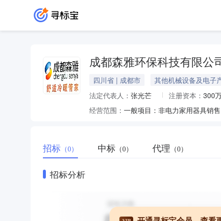
成都森雅环保科技有限公
四川省 | 成都市
其他机械设备及电子
法定代表人：
张光芒
注册资本：
300
经营范围：
招标
中标
代理
（0）
（0）
（0）
招标分析
开通寻标宝会员，查看
VIP