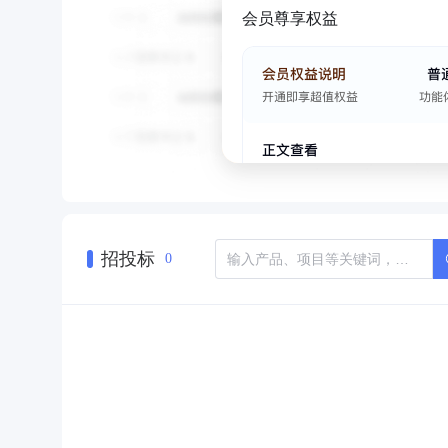
会员尊享权益
招投标
0