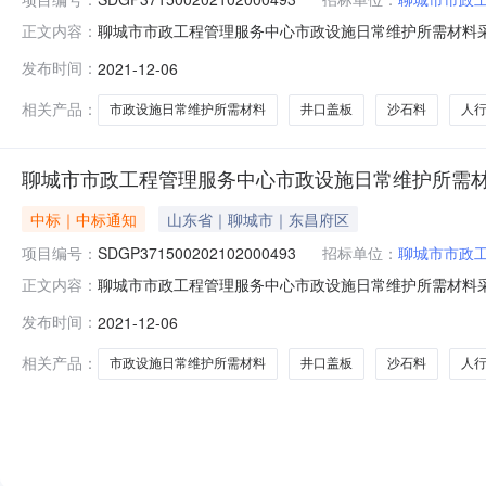
聊城市市政工程管理服务中心市政设施日常维护所需材料
正文内容：
理服务中心市政设施日常维护所需材料采购项目人行道板
发布时间：
2021-12-06
政设施日常维护所需材料采购项目五金中标公示发布时间：2
程管理服务中心地址：聊城市联系人
相关产品：
市政设施日常维护所需材料
井口盖板
沙石料
人
聊城市市政工程管理服务中心市政设施日常维护所需
中标｜中标通知
山东省｜聊城市｜东昌府区
项目编号：
SDGP371500202102000493
招标单位：
聊城市市政
聊城市市政工程管理服务中心市政设施日常维护所需材料
正文内容：
目采购单位聊城市市政工程管理服务中心行政区域聊城市公告
发布时间：
2021-12-06
告正文项目联系电话详见公告正文采购单位聊城市市政工
构地址详见公告正文代理机构联系方式
相关产品：
市政设施日常维护所需材料
井口盖板
沙石料
人