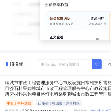
会员尊享权益
招投标
招
2
聊城市市政工程管理服务中心市政设施日常维护所需
目沙石料采购聊城市市政工程管理服务中心市政设施
所需材料采购项目路灯电料采购聊城市市政工程管理
中标｜中标通知
山东省｜聊城市｜东昌府区
项目编号：
SDGP371500202102000493
招标单位：
聊城市市政