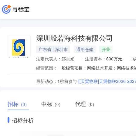
深圳般若海科技有限公司
广东省 | 深圳市
通用仓储
开业
法定代表人：
郑志光
注册资本：
600万元
经营范围：
最新动态：
1秒前
参与
[[天翼物联]天翼物联2026-2
招标
中标
代理
（0）
（0）
（0）
招标分析