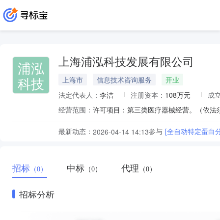
上海浦泓科技发展有限公司
浦泓
科技
上海市
信息技术咨询服务
开业
法定代表人：
李洁
注册资本：
108万元
成
经营范围：
最新动态：
参与
[全自动特定蛋白
2026-04-14 14:13
招标
中标
代理
（0）
（0）
（0）
招标分析