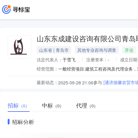
山东东成建设咨询有限公司青岛
山东省 | 青岛市
其他专业咨询与调查
开业
法定代表人：
于雪飞
注册资本：
-
成立日期
经营范围：
最新动态：
参与
[通济德馨农贸市
2025-09-28 21:06
招标
中标
代理
（0）
（0）
（0）
招标分析