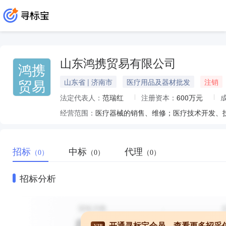
山东鸿携贸易有限公司
鸿携
贸易
山东省 | 济南市
医疗用品及器材批发
注销
法定代表人：
范瑞红
注册资本：
600万元
经营范围：
招标
中标
代理
（0）
（0）
（0）
招标分析
开通寻标宝会员，查看更多招采
VIP