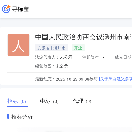
中国人民政治协商会议滁州市南
人
安徽省 | 滁州市
开业
法定代表人：
未公示
注册资本：
-
成立日期
经营范围：
未公示
最新动态：
参与
[关于黑白激光多
2025-10-23 09:08
招标
中标
代理
（0）
（0）
（0）
招标分析