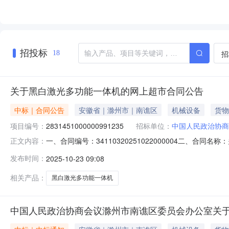
招投标
招
18
关于黑白激光多功能一体机的网上超市合同公告
中标｜合同公告
安徽省｜滁州市｜南谯区
机械设备
货物
项目编号：
2831451000000991235
招标单位：
中国人民政治协商
一、合同编号：34110320251022000004二、合
正文内容：
滁州市南谯区委员会办公室网上超市项目五、合同主体采购人
发布时间：
2025-10-23 09:08
商（乙方）：滁州商睿电子科技有限公司地址：安徽省滁州市
相关产品：
黑白激光多功能一体机
中国人民政治协商会议滁州市南谯区委员会办公室关