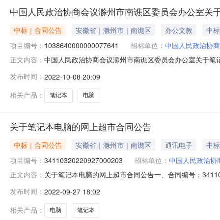
中国人民政治协商会议滁州市南谯区委员会办公室关
中标｜合同公告
安徽省｜滁州市｜南谯区
办公文教
中标
项目编号：
1038640000000077641
招标单位：
中国人民政治协商
中国人民政治协商会议滁州市南谯区委员会办公室关于笔
正文内容：
履约供应商名称：滁州商睿电子科技有限公司三、*采购项目编号：
发布时间：
2022-10-08 20:09
公室六、*验收日期：2022年10月8日七、*验收结果：序号
相关产品：
笔记本
电脑
关于笔记本电脑的网上超市合同公告
中标｜合同公告
安徽省｜滁州市｜南谯区
通讯电子
中标
项目编号：
34110320220927000203
招标单位：
中国人民政治协
关于笔记本电脑的网上超市合同公告一、合同编号：34110320
正文内容：
称：中国人民政治协商会议滁州市南谯区委员会办公室网
发布时间：
2022-09-27 18:02
15056541867供应商（乙方）：滁州商睿电子科技有限公司
相关产品：
电脑
笔记本