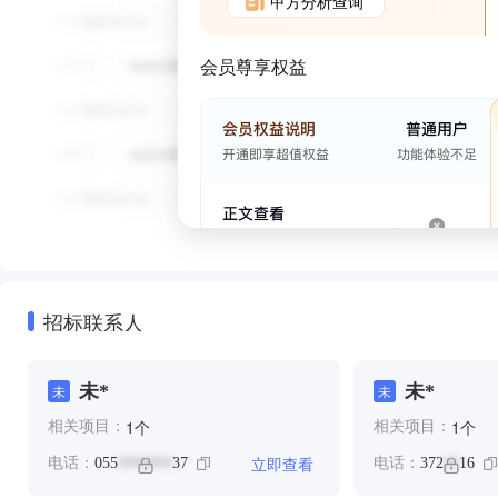
甲方分析查询
会员尊享权益
招标联系人
未*
未*
未
未
个
个
1
1
相关项目：
相关项目：
立即查看
电话：
055
37
电话：
372
16
*******
**