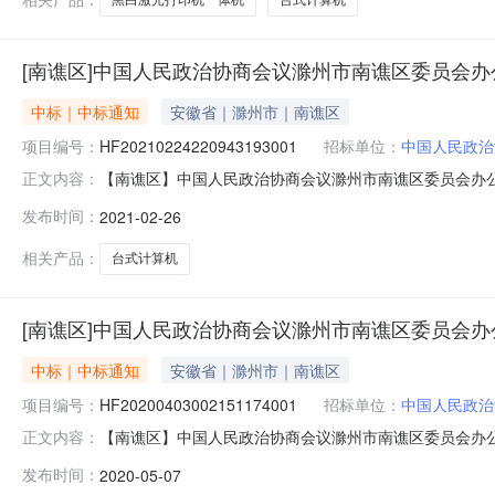
[南谯区]中国人民政治协商会议滁州市南谯区委员会办公
中标｜中标通知
安徽省｜滁州市｜南谯区
项目编号：
HF20210224220943193001
招标单位：
中国人民政治
【南谯区】中国人民政治协商会议滁州市南谯区委员会办公室于2
正文内容：
滁州市南谯区委员会办公室202102261510网上直接
发布时间：
2021-02-26
子科技有限公司供应商联系方式：139****290公告日期：20
相关产品：
台式计算机
[南谯区]中国人民政治协商会议滁州市南谯区委员会办公
中标｜中标通知
安徽省｜滁州市｜南谯区
项目编号：
HF20200403002151174001
招标单位：
中国人民政治
【南谯区】中国人民政治协商会议滁州市南谯区委员会办公室于2
正文内容：
滁州市南谯区委员会办公室202005071323网上直接
发布时间：
2020-05-07
闻电子科技有限公司供应商联系方式：180****932公告日期：