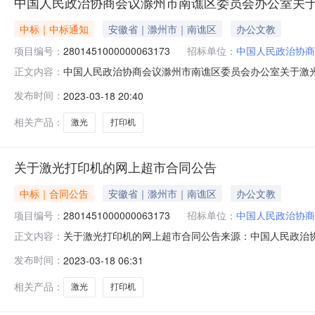
中国人民政治协商会议滁州市南谯区委员会办公室关
中标｜中标通知
安徽省｜滁州市｜南谯区
办公文教
项目编号：
2801451000000063173
招标单位：
中国人民政治协商
中国人民政治协商会议滁州市南谯区委员会办公室关于激光
正文内容：
1710:10:20项目名称:中国人民政治协商会议滁州市南谯
发布时间：
2023-03-18 20:40
公示如下：一、项目信息项目名称:中国人民政治协商会议滁州
相关产品：
激光
打印机
关于激光打印机的网上超市合同公告
中标｜合同公告
安徽省｜滁州市｜南谯区
办公文教
项目编号：
2801451000000063173
招标单位：
中国人民政治协商
关于激光打印机的网上超市合同公告来源：中国人民政治协商会议
正文内容：
激光打印机的网上超市合同三、项目编号：280145100
发布时间：
2023-03-18 06:31
中国人民政治协商会议滁州市南谯区委员会办公室地址：南
相关产品：
激光
打印机