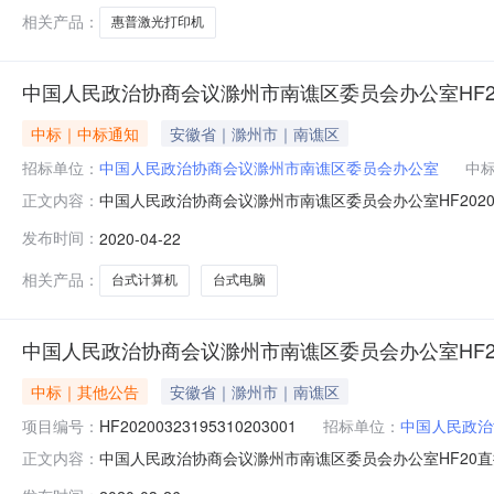
相关产品：
惠普激光打印机
中国人民政治协商会议滁州市南谯区委员会办公室HF20200
中标｜中标通知
安徽省｜滁州市｜南谯区
招标单位：
中国人民政治协商会议滁州市南谯区委员会办公室
中
中国人民政治协商会议滁州市南谯区委员会办公室HF2020042
正文内容：
议滁州市南谯区委员会办公室HF2020042215084609
发布时间：
2020-04-22
购人联系人******采购人联系电话******采购品目名称台式计
相关产品：
台式计算机
台式电脑
中国人民政治协商会议滁州市南谯区委员会办公室HF20200
中标｜其他公告
安徽省｜滁州市｜南谯区
项目编号：
HF20200323195310203001
招标单位：
中国人民政治
中国人民政治协商会议滁州市南谯区委员会办公室HF20直
正文内容：
目编号：HF20项目名称：中国人民政治协商会议滁州市南