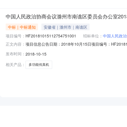
中国人民政治协商会议滁州市南谯区委员会办公室20181
中标｜中标通知
安徽省｜滁州市｜南谯区
项目编号：
HF20181015112754751001
招标单位：
中国人民政治
项目信息公告日期：2018年10月15日项目编号：HF2018
正文内容：
购人名称中国人民政治协商会议滁州市南谯区委员会办公室中标
发布时间：
2018-10-15
备注：商品信息商品名称计量单位数量配置报价预算总价联想Thin
相关产品：
多功能传真机
NEW
HOT
5折起