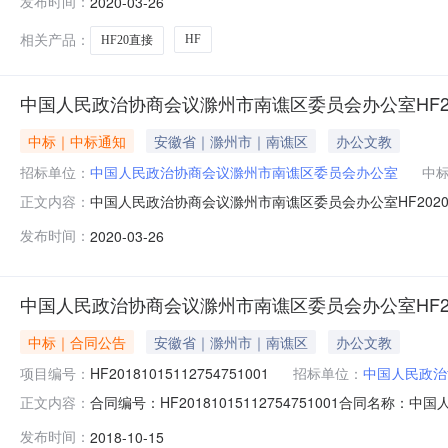
发布时间：
2020-03-26
州迈斯家具有限公司所属地域：滁州市合同金额：6450.00
州
相关产品：
HF
HF20直接
中国人民政治协商会议滁州市南谯区委员会办公室HF20200
中标｜中标通知
安徽省｜滁州市｜南谯区
办公文教
招标单位：
中国人民政治协商会议滁州市南谯区委员会办公室
中
中国人民政治协商会议滁州市南谯区委员会办公室HF2020032
正文内容：
南谯区委员会办公室HF20200323195334520001
发布时间：
2020-03-26
HF20200323195334520001直接采购项目采购
中国人民政治协商会议滁州市南谯区委员会办公室HF20181
中标｜合同公告
安徽省｜滁州市｜南谯区
办公文教
项目编号：
HF20181015112754751001
招标单位：
中国人民政治
合同编号：HF20181015112754751001合同名称：
正文内容：
HF20181015112754751001项目名称：中国人民
发布时间：
2018-10-15
谯区委员会办公室供应商(乙方)：滁州商睿电子科技有限公司所