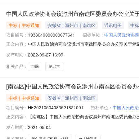
中国人民政治协商会议滁州市南谯区委员会办公室关
中标｜中标通知
安徽省｜滁州市｜南谯区
通讯电子
中标
项目编号：
1038640000000077641
招标单位：
中国人民政治协商
中国人民政治协商会议滁州市南谯区委员会办公室关于笔
正文内容：
市采购项目项目编号:103864000000007764
发布时间：
2022-09-27 16:09
电脑的网上超市采购项目采购项目项目编号:10386400000
相关产品：
电脑
笔记本
[南谯区]中国人民政治协商会议滁州市南谯区委员会办公
中标｜中标通知
安徽省｜滁州市｜南谯区
项目编号：
HF20210504083521821001
招标单位：
中国人民政治
【南谯区】中国人民政治协商会议滁州市南谯区委员会办公室于2
正文内容：
滁州市南谯区委员会办公室202105041343网上直接
发布时间：
2021-05-04
子科技有限公司供应商联系方式：139****290公告日期：20
相关产品：
黑白激光打印机一体机
台式计算机