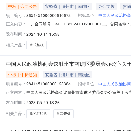
中标｜合同公告
安徽省｜滁州市｜南谯区
办公文教
货物
项目编号：
2851451000000610672
招标单位：
中国人民政治协商
一、合同编号：34110320241012000001二、合
正文内容：
委员会办公室框架协议项目五、合同主体采购人（甲方）：中
发布时间：
2024-10-14 15:58
州市博特电子科技有限公司地址：安徽省安徽省滁州市开发区花
相关产品：
台式整机
中国人民政治协商会议滁州市南谯区委员会办公室关
中标｜中标通知
安徽省｜滁州市｜南谯区
项目编号：
2841451000000123384
招标单位：
中国人民政治协商
中国人民政治协商会议滁州市南谯区委员会办公室关于激光
正文内容：
2010:25:26项目名称:中国人民政治协商会议滁州市南谯
发布时间：
2023-05-20 13:26
公示如下：一、项目信息项目名称:中国人民政治协商会议滁州
相关产品：
激光打印机
台式整机