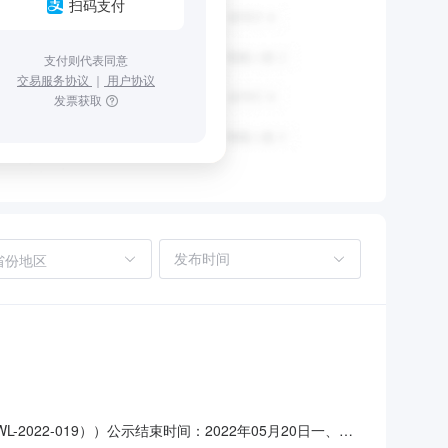
扫码支付
支付则代表同意
交易服务协议
｜
用户协议
发票获取
省份地区
2022-019））公示结束时间：2022年05月20日一、评