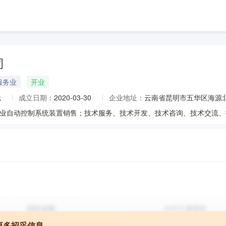
司
服务业
开业
元
成立日期：
2020-03-30
企业地址：
云南省昆明市五华区海源北路
更多招采信息