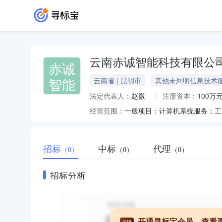
云南赤诚智能科技有限公
赤诚
智能
云南省 | 昆明市
其他未列明信息技术
法定代表人：
赵微
注册资本：
100万
经营范围：
招标
中标
代理
（0）
（0）
（0）
招标分析
开通寻标宝会员，查看
VIP