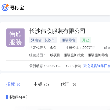
长沙伟欣服装有限公司
伟欣
服装
湖南省 | 长沙市
服装零售
开业
法定代表人：
余冬
注册资本：
200万元
成
经营范围：
最新动态：
参与
2025-12-30 12:32
招标
中标
代理
（0）
（0）
（0）
招标分析