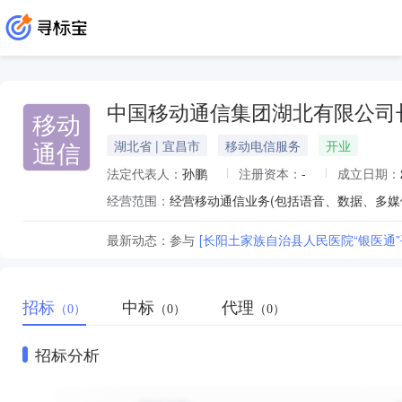
中国移动通信集团湖北有限公司
移动
通信
湖北省 | 宜昌市
移动电信服务
开业
法定代表人：
孙鹏
注册资本：
-
成立日期：
经营范围：
最新动态：
参与
[长阳土家族自治县人民医院“银医通
招标
中标
代理
（0）
（0）
（0）
招标分析