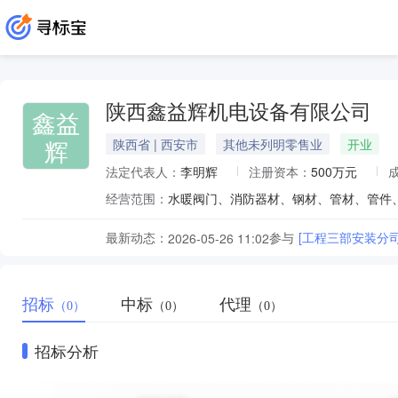
陕西鑫益辉机电设备有限公司
鑫益
辉
陕西省 | 西安市
其他未列明零售业
开业
法定代表人：
李明辉
注册资本：
500万元
经营范围：
最新动态：
参与
[工程三部安装分
2026-05-26 11:02
招标
中标
代理
（0）
（0）
（0）
招标分析