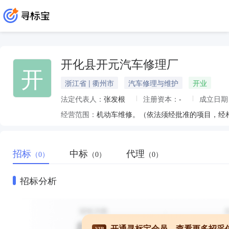
开化县开元汽车修理厂
开
浙江省 | 衢州市
汽车修理与维护
开业
法定代表人：
张发根
注册资本：
-
成立日期
经营范围：
机动车维修。（依法须经批准的项目，经
招标
中标
代理
（0）
（0）
（0）
招标分析
开通寻标宝会员，查看更多招采
VIP