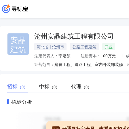
沧州安晶建筑工程有限公司
安晶
建筑
河北省 | 沧州市
公路工程建筑
开业
法定代表人：
宁培领
注册资本：
100万元
经营范围：
招标
中标
代理
（0）
（0）
（0）
招标分析
开通寻标宝会员，查看更多招采
VIP