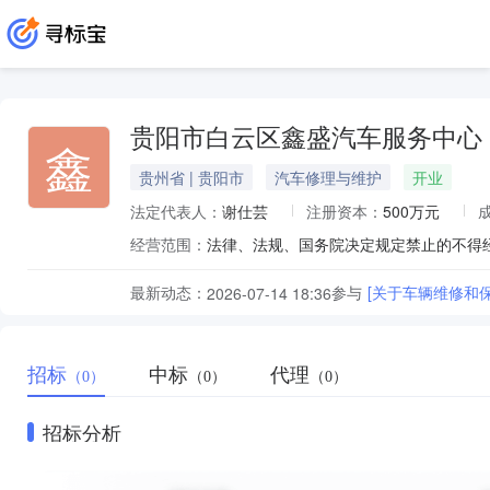
贵阳市白云区鑫盛汽车服务中心
鑫
贵州省 | 贵阳市
汽车修理与维护
开业
法定代表人：
谢仕芸
注册资本：
500万元
经营范围：
最新动态：
参与
[关于车辆维修和
2026-07-14 18:36
招标
中标
代理
（0）
（0）
（0）
招标分析