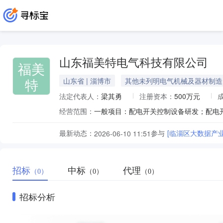
山东福美特电气科技有限公司
福美
特
山东省 | 淄博市
其他未列明电气机械及器材制造
法定代表人：
梁其勇
注册资本：
500万元
经营范围：
最新动态：
参与
[临淄区大数据产
2026-06-10 11:51
招标
中标
代理
（0）
（0）
（0）
招标分析