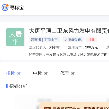
大唐平顶山卫东风力发电有限责
大唐
平
河南省 | 平顶山市
太阳能发电
注销
法定代表人：
刘小村
注册资本：
200万元
经营范围：
招标
中标
代理
（0）
（0）
（0）
招标分析
开通寻标宝会员，查看更多招采
VIP