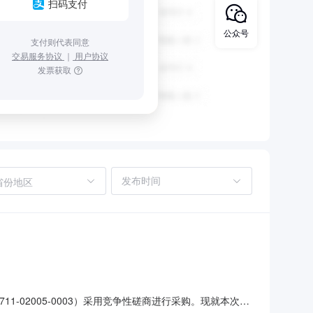
扫码支付
公众号
支付则代表同意
交易服务协议
｜
用户协议
发票获取
省份地区
11-02005-0003）采用竞争性磋商进行采购。现就本次采