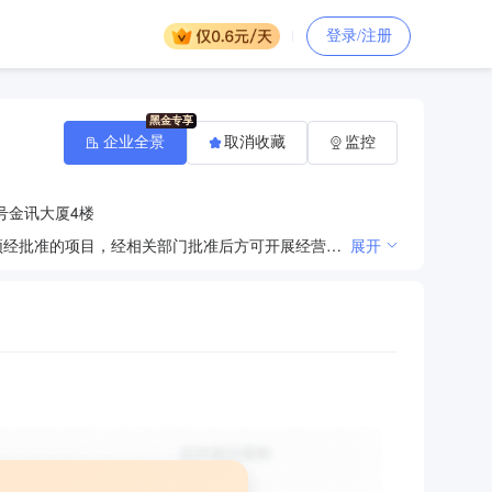
登录/注册
企业全景
取消收藏
监控
号金讯大厦4楼
物业管理;销售：体育用品，文化用品，五金交电，日用百货，建筑材料，纸及纸制品，人造板。（依法须经批准的项目，经相关部门批准后方可开展经营活动）〓
展开