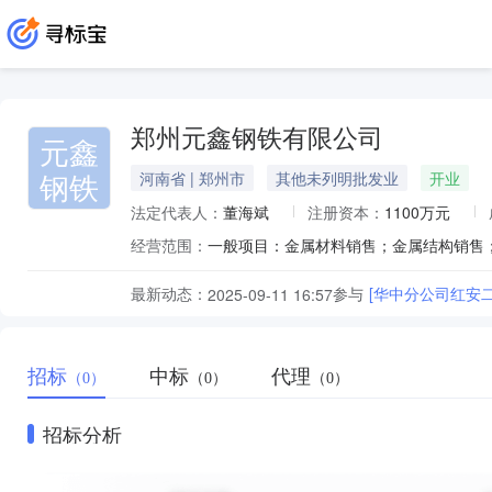
郑州元鑫钢铁有限公司
元鑫
钢铁
河南省 | 郑州市
其他未列明批发业
开业
法定代表人：
董海斌
注册资本：
1100万元
经营范围：
最新动态：
参与
[华中分公司红安
2025-09-11 16:57
招标
中标
代理
（0）
（0）
（0）
招标分析