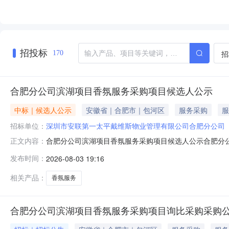
招投标
招
170
合肥分公司滨湖项目香氛服务采购项目候选人公示
中标｜候选人公示
安徽省｜合肥市｜包河区
服务采购
服
招标单位：
深圳市安联第一太平戴维斯物业管理有限公司合肥分公司
合肥分公司滨湖项目香氛服务采购项目候选人公示合肥分公
正文内容：
取综合评分法评审办法，现将评审结果公示如下：一、成
发布时间：
2026-08-03 19:16
选人：汤采贸易（上海）有限公司二、文件否决情况：无。三
购人:深圳市安联第一太平戴维斯物
相关产品：
香氛服务
合肥分公司滨湖项目香氛服务采购项目询比采购采购