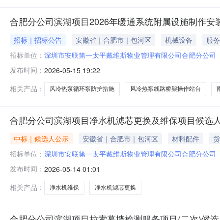
合肥分公司滨湖项目2026年暖通系统附属设施制作
招标｜招标公告
安徽省｜合肥市｜包河区
机械设备
服务
招标单位：
深圳市安联第一太平戴维斯物业管理有限公司合肥分公司
发布时间：
2026-05-15 19:22
相关产品：
风冷热泵循环泵防护措施
风冷热泵线路桥架操作站台
合肥分公司滨湖项目净水机滤芯更换及维保项目候选
中标｜候选人公示
安徽省｜合肥市｜包河区
材料配件
货
招标单位：
深圳市安联第一太平戴维斯物业管理有限公司合肥分公司
发布时间：
2026-05-14 01:01
相关产品：
净水机维保
净水机滤芯更换
合肥分公司滨湖项目拉索幕墙检测服务项目(二次)候