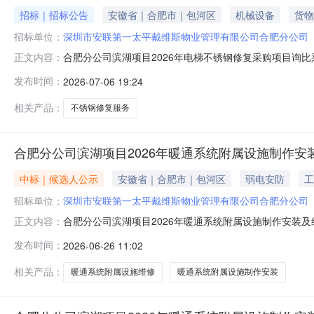
招标｜招标公告
安徽省｜合肥市｜包河区
机械设备
货物
招标单位：
深圳市安联第一太平戴维斯物业管理有限公司合肥分公司
合肥分公司滨湖项目2026年电梯不锈钢修复采购项目询比
正文内容：
安联第一太平戴维斯物业管理有限公司合肥分公司1.3项
发布时间：
2026-07-06 19:24
采购方式：公开询比采购2.2资金来源及比例：100%来
包括但不限于：
相关产品：
不锈钢修复服务
合肥分公司滨湖项目2026年暖通系统附属设施制作安
中标｜候选人公示
安徽省｜合肥市｜包河区
弱电安防
工
招标单位：
深圳市安联第一太平戴维斯物业管理有限公司合肥分公司
合肥分公司滨湖项目2026年暖通系统附属设施制作安装
正文内容：
湖项目2026年暖通系统附属设施制作安装及维修项目的评
发布时间：
2026-06-26 11:02
候选人：际翔建设工程有限公司第二成交候选人：安徽五惠
至2026年6月29日响
相关产品：
暖通系统附属设施维修
暖通系统附属设施制作安装