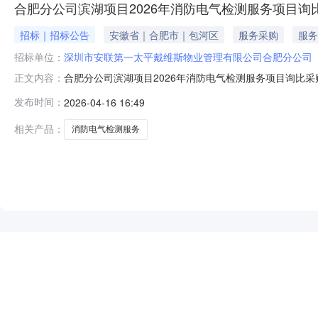
合肥分公司滨湖项目2026年消防电气检测服务项目询
招标｜招标公告
安徽省｜合肥市｜包河区
服务采购
服务
招标单位：
深圳市安联第一太平戴维斯物业管理有限公司合肥分公司
合肥分公司滨湖项目2026年消防电气检测服务项目询比采
正文内容：
第一太平戴维斯物业管理有限公司合肥分公司1.3项目概
发布时间：
2026-04-16 16:49
2.2资金来源及比例：100%来自企业自筹2.3采购范
确、全面的技术
相关产品：
消防电气检测服务
NEW
HOT
5折起