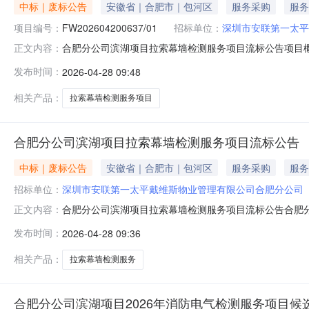
中标｜废标公告
安徽省｜合肥市｜包河区
服务采购
服务
项目编号：
FW202604200637/01
招标单位：
深圳市安联第一太平
合肥分公司滨湖项目拉索幕墙检测服务项目流标公告项目概况标
正文内容：
电话：18156099225流标公告情况描述：因有效报
发布时间：
2026-04-28 09:48
司滨湖项目拉索幕墙检测服务项目在交控集团招采平台发布
上述结果有异议
相关产品：
拉索幕墙检测服务项目
合肥分公司滨湖项目拉索幕墙检测服务项目流标公告
中标｜废标公告
安徽省｜合肥市｜包河区
服务采购
服务
招标单位：
深圳市安联第一太平戴维斯物业管理有限公司合肥分公司
合肥分公司滨湖项目拉索幕墙检测服务项目流标公告合肥
正文内容：
告，2026年4月28日该项目因有效报价单位不足三家
发布时间：
2026-04-28 09:36
购人：深圳市安联第一太平戴维斯物业管理有限公司合肥分公
有限公司合肥分公司2026年
相关产品：
拉索幕墙检测服务
合肥分公司滨湖项目2026年消防电气检测服务项目候