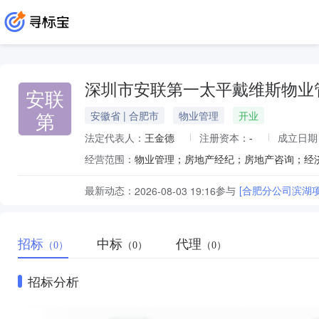
深圳市安联第一太平戴维斯物业
安联
第
安徽省 | 合肥市
物业管理
开业
法定代表人：
王金德
注册资本：
-
成立日期
经营范围：
物业管理；房地产经纪；房地产咨询；经
最新动态：
参与
[合肥分公司滨湖
2026-08-03 19:16
招标
中标
代理
（0）
（0）
（0）
招标分析