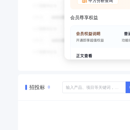
甲方分析查询
会员尊享权益
招投标
0