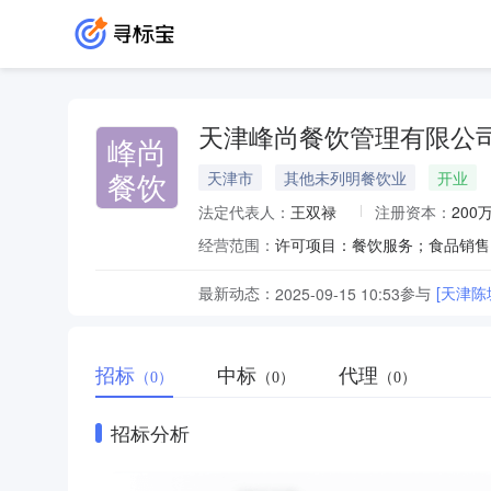
天津峰尚餐饮管理有限公
峰尚
餐饮
天津市
其他未列明餐饮业
开业
法定代表人：
王双禄
注册资本：
200
经营范围：
最新动态：
参与
[天津
2025-09-15 10:53
招标
中标
代理
（0）
（0）
（0）
招标分析