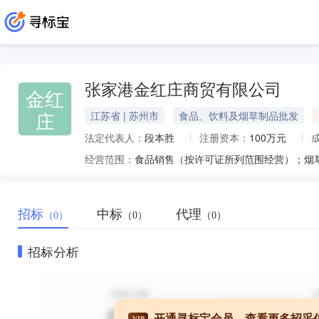
张家港金红庄商贸有限公司
金红
庄
江苏省 | 苏州市
食品、饮料及烟草制品批发
法定代表人：
段本胜
注册资本：
100万元
经营范围：
招标
中标
代理
（0）
（0）
（0）
招标分析
开通寻标宝会员，查看更多招采
VIP