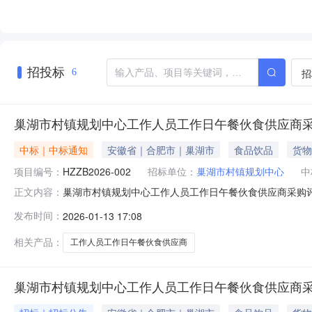
招投标
招
6
巢湖市村镇规划中心工作人员工作日午餐伙食供应商
中标｜中标通知
安徽省｜合肥市｜巢湖市
食品饮品
货物
项目编号：
HZZB2026-002
招标单位：
巢湖市村镇规划中心
中
巢湖市村镇规划中心工作人员工作日午餐伙食供应商采购
正文内容：
食供应商采购二、项目编号：HZZB2026-002三、采
发布时间：
2026-01-13 17:08
价（人民币）：15元/人/餐（大写：人民币壹拾伍元整每
商名称：巢湖市徽府
相关产品：
工作人员工作日午餐伙食供应商
巢湖市村镇规划中心工作人员工作日午餐伙食供应商