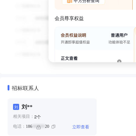
甲方分析查询
会员尊享权益
招标联系人
刘**
刘
个
2
相关项目：
立即查看
电话：
186
20
******