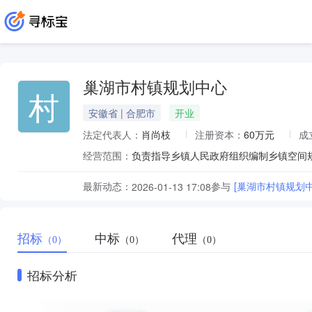
巢湖市村镇规划中心
村
安徽省 | 合肥市
开业
法定代表人：
肖尚枝
注册资本：
60万元
成
经营范围：
最新动态：
参与
[巢湖市村镇规划
2026-01-13 17:08
招标
中标
代理
（0）
（0）
（0）
招标分析