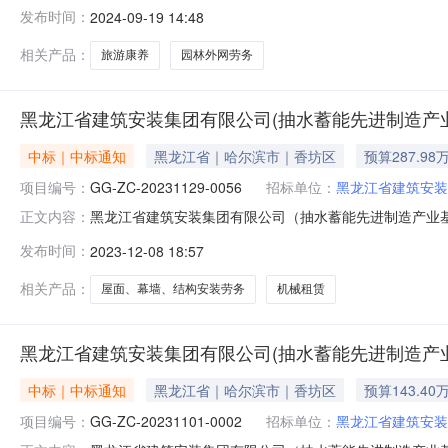
五、采购人：黑龙江省一恒建设有限公司六、采购预算：39
发布时间：
2024-09-19 14:48
供应商成交/中标供应商：哈尔滨龙维建筑劳务分包有限公司成
相关产品：
旅游康养
园林外网劳务
黑龙江省建筑安装集团有限公司(抽水蓄能先进制造产业
中标｜中标通知
黑龙江省｜哈尔滨市｜香坊区
预算287.98
项目编号：
GG-ZC-20231129-0056
招标单位：
黑龙江省建筑安装
黑龙江省建筑安装集团有限公司（抽水蓄能先进制造产业基
正文内容：
目名称：黑龙江省建筑安装集团有限公司（抽水蓄能先进制造产业基
发布时间：
2023-12-08 18:57
龙安五-026）-LWFB-010）三、采购方式：竞价采
相关产品：
屋面、幕墙、结构安装劳务
机械租赁
黑龙江省建筑安装集团有限公司(抽水蓄能先进制造产
中标｜中标通知
黑龙江省｜哈尔滨市｜香坊区
预算143.40
项目编号：
GG-ZC-20231101-0002
招标单位：
黑龙江省建筑安装