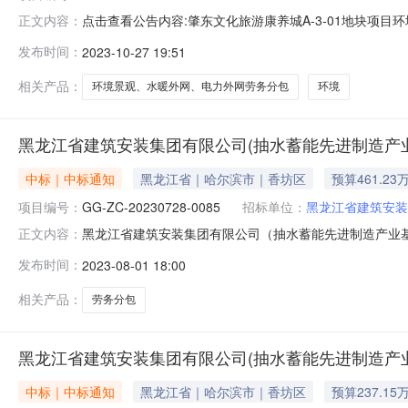
点击查看公告内容:肇东文化旅游康养城A-3-01地块项目
正文内容：
（东区）劳务分包（招标编号：DCZX2023-HLJ-08
发布时间：
2023-10-27 19:51
标人：哈尔滨龙维建筑劳务分包有限公司中标价格：993.82
相关产品：
环境景观、水暖外网、电力外网劳务分包
环境
黑龙江省建筑安装集团有限公司(抽水蓄能先进制造产
中标｜中标通知
黑龙江省｜哈尔滨市｜香坊区
预算461.23
项目编号：
GG-ZC-20230728-0085
招标单位：
黑龙江省建筑安装
黑龙江省建筑安装集团有限公司（抽水蓄能先进制造产业
正文内容：
江省建筑安装集团有限公司（抽水蓄能先进制造产业基础再造建设项目
发布时间：
2023-08-01 18:00
004）四、采购需求：工程类劳务分包五、采购人：黑龙江省
相关产品：
劳务分包
黑龙江省建筑安装集团有限公司(抽水蓄能先进制造产
中标｜中标通知
黑龙江省｜哈尔滨市｜香坊区
预算237.15