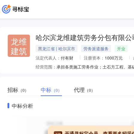
哈尔滨龙维建筑劳务分包有限公
龙维
建筑
黑龙江省 | 哈尔滨市
劳务派遣服务
开业
法定代表人：
付有财
注册资本：
1000万元
经营范围：
招标
中标
代理
（0）
（0）
（0）
中标分析
开通寻标宝会员，查看更多招采
VIP