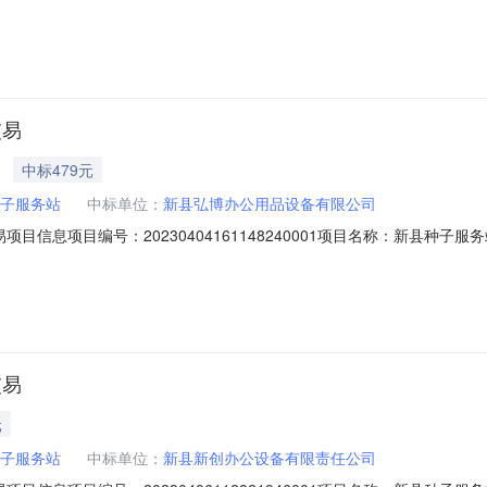
新县弘博办公用品设备有限公司供应商联系方式：17703765001成交电商：政
2备注：商品信息商品名称数量成交价(元)总价(元)金士顿（Kingston）DT100
交易
中标479元
子服务站
中标单位：
新县弘博办公用品设备有限公司
项目信息项目编号：20230404161148240001项目名称：新县种子
新县弘博办公用品设备有限公司供应商联系方式：17703765001成交电商：政
19备注：商品信息商品名称数量成交价(元)总价(元)华硕（ASUS）PRIMEA320M
交易
元
子服务站
中标单位：
新县新创办公设备有限责任公司