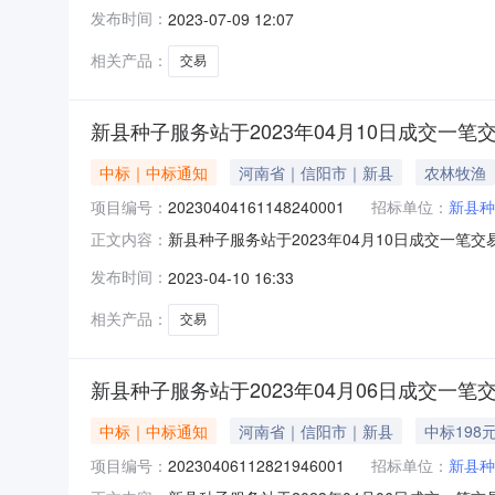
服务站采购人联系方式：17****53443供应商：
发布时间：
2023-07-09 12:07
7971666公告日期：2023-07-0910:15:4
相关产品：
交易
新县种子服务站于2023年04月10日成交一笔
中标｜中标通知
河南省｜信阳市｜新县
农林牧渔
项目编号：
20230404161148240001
招标单位：
新县种
新县种子服务站于2023年04月10日成交一笔交易
正文内容：
服务站采购人联系方式：17****53443供应商：
发布时间：
2023-04-10 16:33
7971666公告日期：2023-04-1015:32:
相关产品：
交易
新县种子服务站于2023年04月06日成交一笔
中标｜中标通知
河南省｜信阳市｜新县
中标198
项目编号：
20230406112821946001
招标单位：
新县种