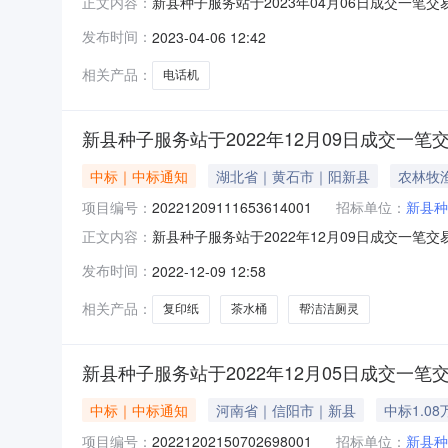
新县种子服务站于2023年04月06日成交一笔交易
正文内容：
服务站采购人联系方式：17****53443供应商：
发布时间：
2023-04-06 12:42
7971666公告日期：2023-04-0611:39:4
相关产品：
电话机
新县种子服务站于2022年12月09日成交一笔
中标｜中标通知
湖北省｜黄石市｜阳新县
农林牧
项目编号：
20221209111653614001
招标单位：
新县种
新县种子服务站于2022年12月09日成交一笔交易
正文内容：
服务站采购人联系方式：17****53443供应商：
发布时间：
2022-12-09 12:58
7971666公告日期：2022-12-0911:18
相关产品：
复印纸
茶水桶
帮洁洁厕灵
新县种子服务站于2022年12月05日成交一笔
中标｜中标通知
河南省｜信阳市｜新县
中标1.08
项目编号：
20221202150702698001
招标单位：
新县种