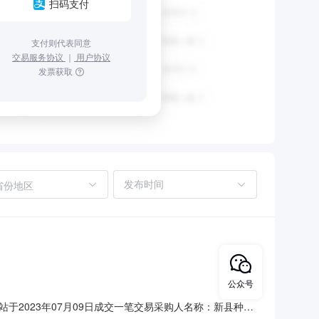
扫码支付
支付则代表同意
交易服务协议
｜
用户协议
发票获取
省份地区
公众号
服务站于2023年07月09日成交一笔交易采购人名称：新县种子