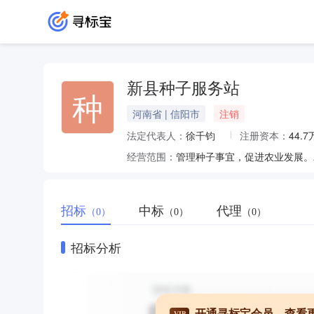
新县种子服务站
种
河南省 | 信阳市
注销
法定代表人：
徐千钧
注册资本：
44.
经营范围：
管理种子事宜，促进农业发展。
招标
中标
代理
（0）
（0）
（0）
招标分析
开通寻标宝会员，查看
VIP