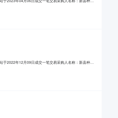
服务站于2023年04月06日成交一笔交易采购人名称：新县种子
采平台成交电商联系方式：0376-79348880376-
服务站于2022年12月09日成交一笔交易采购人名称：新县种子
采平台成交电商联系方式：0376-79348880376-
聚能环