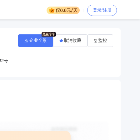
登录/注册
企业全景
取消收藏
监控
2号