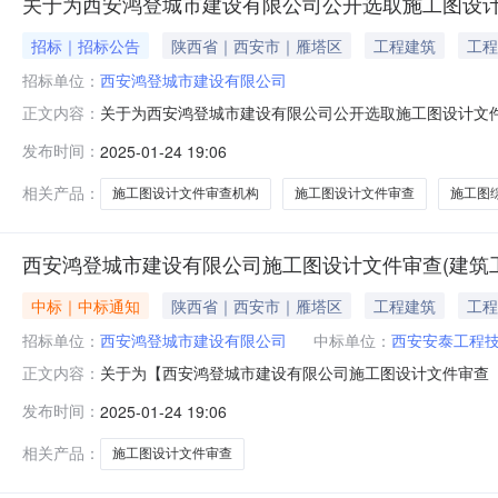
关于为西安鸿登城市建设有限公司公开选取施工图设计
招标｜招标公告
陕西省｜西安市｜雁塔区
工程建筑
工程
招标单位：
西安鸿登城市建设有限公司
关于为西安鸿登城市建设有限公司公开选取施工图设计文件审查
正文内容：
司发布公开选择中介服务机构的采购公告，现将相关信息
发布时间：
2025-01-24 19:06
登城市建设有限公司预算金额（元）：756648.38资金
可证核发）
相关产品：
施工图设计文件审查机构
施工图设计文件审查
施工图
西安鸿登城市建设有限公司施工图设计文件审查(建筑
中标｜中标通知
陕西省｜西安市｜雁塔区
工程建筑
工程
招标单位：
西安鸿登城市建设有限公司
中标单位：
西安安泰工程
关于为【西安鸿登城市建设有限公司施工图设计文件审查
正文内容：
公司公开选取中介服务机构，现将中选结果相关事项公告
发布时间：
2025-01-24 19:06
工许可证核发）项目选取中介日期：服务金额：75664
息：
相关产品：
施工图设计文件审查