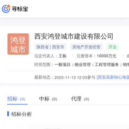
西安鸿登城市建设有限公司
鸿登
城市
陕西省 | 西安市
房地产开发经营
开业
法定代表人：
王栋
注册资本：
10000万元
经营范围：
最新动态：
参与
[西安高新锦心海
2025-11-13 12:03
招标
中标
代理
（0）
（0）
（0）
招标分析