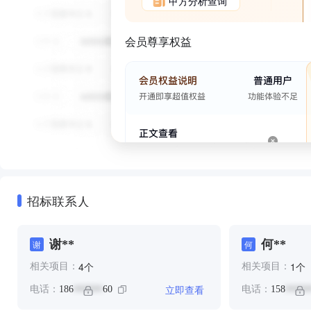
甲方分析查询
会员尊享权益
招标联系人
谢**
何**
谢
何
个
个
4
1
相关项目：
相关项目：
立即查看
电话：
186
60
电话：
158
******
*****