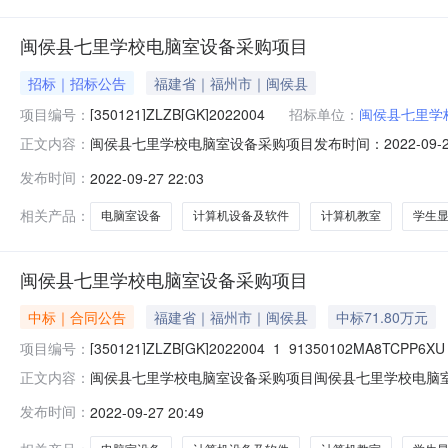
闽侯县七里学校电脑室设备采购项目
招标｜招标公告
福建省｜福州市｜闽侯县
项目编号：
[350121]ZLZB[GK]2022004
招标单位：
闽侯县七里学
闽侯县七里学校电脑室设备采购项目发布时间：2022-0
正文内容：
[350121]ZLZB[GK]2022004_1_91350102MA8TC
发布时间：
2022-09-27 22:03
电脑室设备采购项目（合同包[350121]ZLZB[GK]2022004
相关产品：
电脑室设备
计算机设备及软件
计算机教室
学生
闽侯县七里学校电脑室设备采购项目
中标｜合同公告
福建省｜福州市｜闽侯县
中标71.80万元
项目编号：
[350121]ZLZB[GK]2022004_1_91350102MA8TCPP6XU
闽侯县七里学校电脑室设备采购项目闽侯县七里学校电脑室设备采购项目
正文内容：
[350121]ZLZB[GK]2022004_1_91350102M
发布时间：
2022-09-27 20:49
[350121]ZLZB[GK]2022004_1_91350102MA8TC