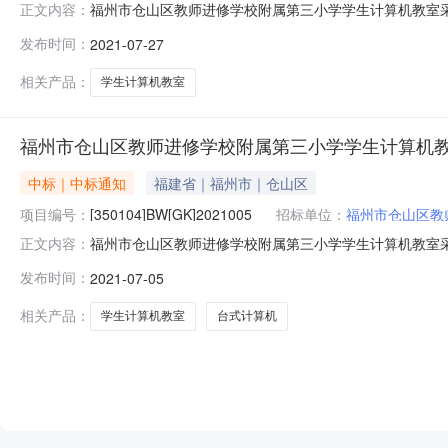
福州市仓山区教师进修学校附属第三小学学生计算机教室采购
正文内容：
商名称福建中思铭科技有限公司合同金额295,568元人民币合同期
发布时间：
2021-07-27
相关产品：
学生计算机教室
福州市仓山区教师进修学校附属第三小学学生计算机教
中标｜中标通知
福建省｜福州市｜仓山区
项目编号：
[350104]BW[GK]2021005
招标单位：
福州市仓山区教
福州市仓山区教师进修学校附属第三小学学生计算机教室采
正文内容：
[350104]BW[GK]2021005-1）一、项目编号：[
发布时间：
2021-07-05
[350104]BW[GK]2021005-1包1供应商名称
相关产品：
学生计算机教室
台式计算机