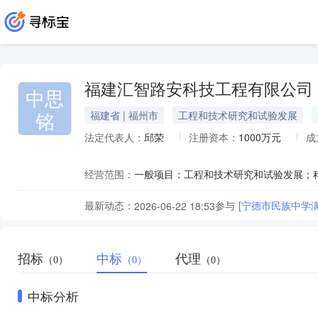
福建汇智路安科技工程有限公司
中思
铭
福建省 | 福州市
工程和技术研究和试验发展
法定代表人：
邱荣
注册资本：
1000万元
成
经营范围：
最新动态：
参与
[宁德市民族中学
2026-06-22 18:53
招标
中标
代理
（0）
（0）
（0）
中标分析