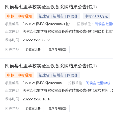
闽侯县七里学校实验室设备采购结果公告(包1)
中标｜中标通知
福建省｜福州市｜闽侯县
中标79.69万元
项目编号：
[350121]BJ[GK]2022005-1包1
招标单位：
闽侯县七里
闽侯县七里学校实验室设备采购结果公告(包1)闽侯县七里学校实验室
正文内容：
称：闽侯县七里学校实验室设备采购三、采购结果[350121
发布时间：
2022-12-29 06:29
区鼓东街道五四路128-1号中旅城二期办公楼14层04室-87968
相关产品：
实验室设备
教学专用仪器
闽侯县七里学校实验室设备采购结果公告(包1)
中标｜中标通知
福建省｜福州市｜闽侯县
项目编号：
[350121]BJ[GK]2022005
招标单位：
闽侯县七里学校
闽侯县七里学校实验室设备采购结果公告(包1)发布时间：2022-
正文内容：
[350121]BJ[GK]2022005二、项目名称：闽侯县七
发布时间：
2022-12-28 10:10
思铭科技有限公司福建省福州市鼓楼区鼓东街道五四路128-1号
相关产品：
实验室设备
教学专用仪器