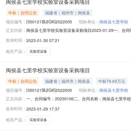
闽侯县七里学校实验室设备采购项目
中标｜合同公告
福建省｜福州市｜闽侯县
项目编号：
[350121]BJ[GK]2022005
招标单位：
闽侯县七里学校
闽侯县七里学校实验室设备采购项目2023-01-29一、合同编
正文内容：
称：闽侯县七里学校实验室设备采购项目五、合同主体采购
发布时间：
2023-01-30 07:21
建中思铭科技有限公司地址：福州市鼓楼区鼓东街道五四路128
相关产品：
实验室设备
闽侯县七里学校实验室设备采购项目
中标｜合同公告
福建省｜福州市｜闽侯县
中标79.69万元
项目编号：
[350121]BJ[GK]2022005
招标单位：
闽侯县七里学校
一、合同编号：20230106二、合同名称：闽侯县七里学校
正文内容：
同主体采购人（甲方）：闽侯县七里学校地址：闽侯县祥谦
发布时间：
2023-01-29 17:37
街道五四路128-1号中旅城二期办公楼14层04室-8联
相关产品：
实验室设备