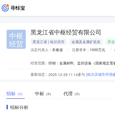
黑龙江省中枢经贸有限公司
中枢
经贸
黑龙江省 | 哈尔滨市
金属及金属矿批发
开业
法定代表人：
衣春波
注册资本：
1000万元
经营范围：
最新动态：
参与
[哈尔滨城市环境
2025-12-29 11:14
招标
中标
代理
（0）
（0）
（0）
招标分析