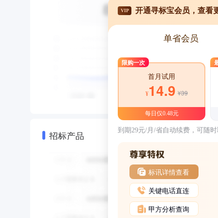
开通寻标宝会员，查看
VIP
单省会员
限购一次
首月试用
14.9
¥39
¥
每日仅0.48元
到期29元/月/省自动续费，可随
招标产品
标讯详情查看
关键电话直连
甲方分析查询