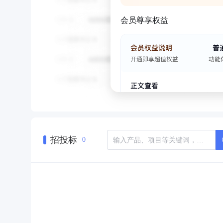
会员尊享权益
招投标
0