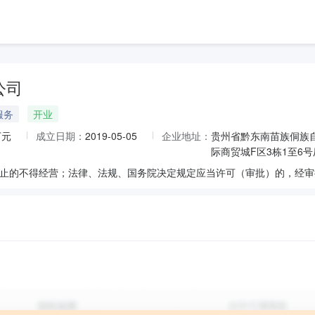
公司
服务
开业
万元
成立日期：
2019-05-05
企业地址：
贵州省黔东南苗族侗族
际商贸城F区3栋1至6