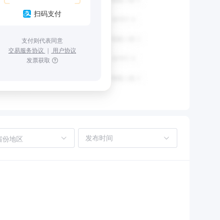
扫码支付
支付则代表同意
交易服务协议
｜
用户协议
发票获取
省份地区