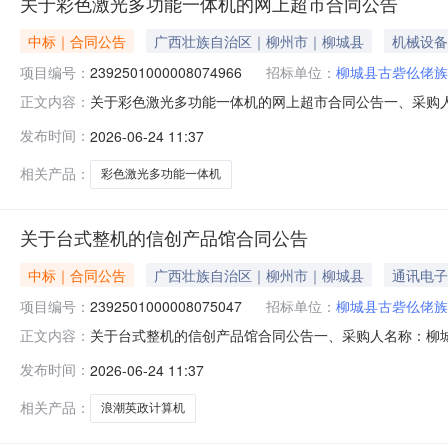
关于彩色激光多功能一体机的网上超市合同公告
中标｜合同公告
广西壮族自治区｜柳州市｜柳城县
机械设备
项目编号：
2392501000008074966
招标单位：
柳城县古砦仫佬族
关于彩色激光多功能一体机的网上超市合同公告一、采购
正文内容：
佬族乡中心卫生院网上超市项目四、采购项目编号：23925010
发布时间：
2026-06-24 11:37
(元)1佳能imageCLASSMF643CdwA4幅面彩色激光多功能一
相关产品：
彩色激光多功能一体机
关于台式整机的信创产品馆合同公告
中标｜合同公告
广西壮族自治区｜柳州市｜柳城县
通讯电子
项目编号：
2392501000008075047
招标单位：
柳城县古砦仫佬族
关于台式整机的信创产品馆合同公告一、采购人名称：柳
正文内容：
卫生院信创产品馆项目四、采购项目编号：239250100000
发布时间：
2026-06-24 11:37
英政计算机CE530H（海光C86-3G-3350/16G内存/512G
相关产品：
浪潮英政计算机