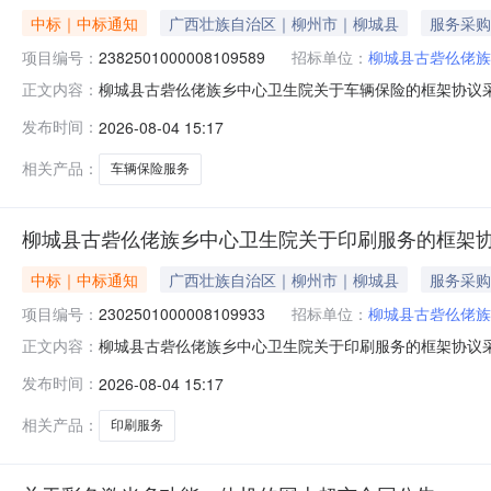
中标｜中标通知
广西壮族自治区｜柳州市｜柳城县
服务采购
项目编号：
2382501000008109589
招标单位：
柳城县古砦仫佬族
柳城县古砦仫佬族乡中心卫生院关于车辆保险的框架协议采购项
正文内容：
采购已经结束，现将采购结果公示如下：一、项目信息项目名称
发布时间：
2026-08-04 15:17
联系人:韦桂香项目联系电话:/采购计划信息：序号采购计划文号信
相关产品：
车辆保险服务
柳城县古砦仫佬族乡中心卫生院关于印刷服务的框架
中标｜中标通知
广西壮族自治区｜柳州市｜柳城县
服务采购
项目编号：
2302501000008109933
招标单位：
柳城县古砦仫佬族
柳城县古砦仫佬族乡中心卫生院关于印刷服务的框架协议采购项
正文内容：
采购已经结束，现将采购结果公示如下：一、项目信息项目名称
发布时间：
2026-08-04 15:17
联系人:韦桂香项目联系电话:/采购计划信息：序号采购计划文号信
相关产品：
印刷服务