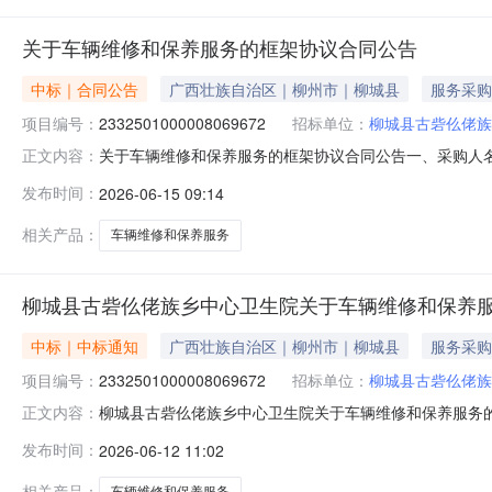
关于车辆维修和保养服务的框架协议合同公告
中标｜合同公告
广西壮族自治区｜柳州市｜柳城县
服务采购
项目编号：
2332501000008069672
招标单位：
柳城县古砦仫佬族
关于车辆维修和保养服务的框架协议合同公告一、采购人
正文内容：
心卫生院框架协议项目四、采购项目编号：233250100000
发布时间：
2026-06-15 09:14
县昌达汽车修理厂2024年度柳州市柳城县预算单位车辆维修
相关产品：
车辆维修和保养服务
柳城县古砦仫佬族乡中心卫生院关于车辆维修和保养
中标｜中标通知
广西壮族自治区｜柳州市｜柳城县
服务采购
项目编号：
2332501000008069672
招标单位：
柳城县古砦仫佬族
柳城县古砦仫佬族乡中心卫生院关于车辆维修和保养服务
正文内容：
号:2332501000008069672）采购已经结束
发布时间：
2026-06-12 11:02
目项目编号:2332501000008069672项目联系人:韦
相关产品：
车辆维修和保养服务