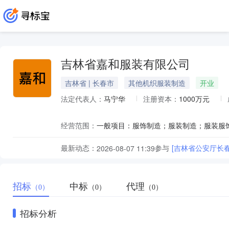
吉林省嘉和服装有限公司
吉林省 | 长春市
其他机织服装制造
开业
法定代表人：
马宁华
注册资本：
1000万元
经营范围：
最新动态：
参与
[吉林省公安厅长春
2026-08-07 11:39
招标
中标
代理
（0）
（0）
（0）
招标分析