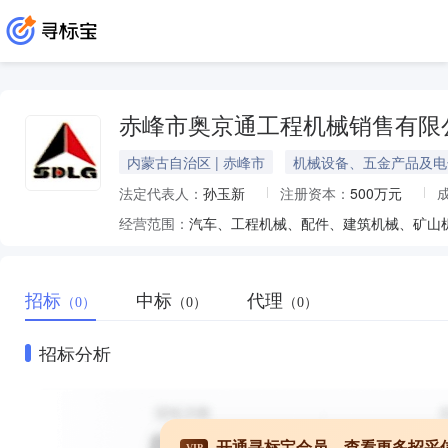
赤峰市奥京通工程机械销售有限
内蒙古自治区 | 赤峰市
机械设备、五金产品及电
法定代表人：
孙玉新
注册资本：
500万元
经营范围：
招标
中标
代理
（0）
（0）
（0）
招标分析
开通寻标宝会员，查看更多招采
VIP