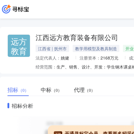
江西远方教育装备有限公司
远方
教育
江西省 | 抚州市
教学用模型及教具制造
开业
法定代表人：
姚健
注册资本：
2168万元
成
经营范围：
招标
中标
代理
（0）
（0）
（0）
招标分析
开通寻标宝会员，查看更多招采
VIP