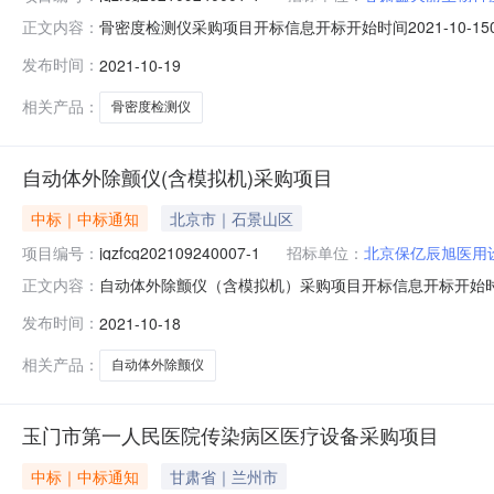
骨密度检测仪采购项目开标信息开标开始时间2021-10-1509:00
正文内容：
1512:00:00评标场地市辖区.市辖区六号评标室投标人明细序
发布时间：
2021-10-19
盛商贸有限公司jqzfcg202109240001-103兰州丰圆医疗设
相关产品：
骨密度检测仪
自动体外除颤仪(含模拟机)采购项目
中标｜中标通知
北京市｜石景山区
项目编号：
jqzfcg202109240007-1
招标单位：
北京保亿辰旭医用
自动体外除颤仪（含模拟机）采购项目开标信息开标开始时间2021-10
正文内容：
时间2021-10-1512:00:00评标场地市辖区.市辖区二
发布时间：
2021-10-18
1588000.002甘肃昶轩商贸有限公司jqzfcg2021092400
相关产品：
自动体外除颤仪
玉门市第一人民医院传染病区医疗设备采购项目
中标｜中标通知
甘肃省｜兰州市