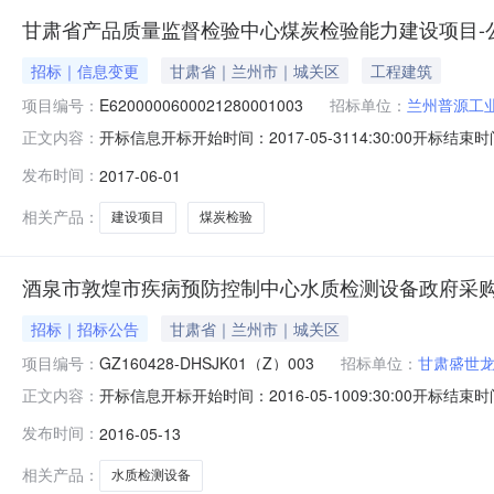
甘肃省产品质量监督检验中心煤炭检验能力建设项目-
招标｜信息变更
甘肃省｜兰州市｜城关区
工程建筑
项目编号：
E6200000600021280001003
招标单位：
兰州普源工
开标信息开标开始时间：2017-05-3114:30:00开标结束时
正文内容：
评标结束时间：2017-05-3117:30:00评标场地
发布时间：
2017-06-01
E62000006000212800010010.00002长沙天腾电子有限公司
相关产品：
建设项目
煤炭检验
酒泉市敦煌市疾病预防控制中心水质检测设备政府采
招标｜招标公告
甘肃省｜兰州市｜城关区
项目编号：
GZ160428-DHSJK01（Z）003
招标单位：
甘肃盛世
开标信息开标开始时间：2016-05-1009:30:00开标结束时
正文内容：
评标结束时间：2016-05-1015:00:00评标场地
发布时间：
2016-05-13
GZ160428－DHSJK01（Z）0010.00002北京兰伯瑞生
相关产品：
水质检测设备