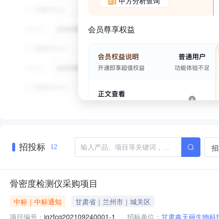
甲方分析查询
会员尊享权益
招投标
招
12
骨密度检测仪采购项目
中标｜中标通知
甘肃省｜兰州市｜城关区
项目编号：
jqzfcg202109240001-1
招标单位：
甘肃鑫天丽生物科