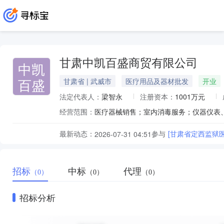
甘肃中凯百盛商贸有限公司
中凯
百盛
甘肃省 | 武威市
医疗用品及器材批发
开业
法定代表人：
梁智永
注册资本：
1001万元
经营范围：
最新动态：
参与
[甘肃省定西监狱
2026-07-31 04:51
招标
中标
代理
（0）
（0）
（0）
招标分析