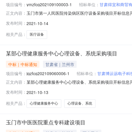
项目编号：
ymzfcg202109100003-1
招标单位：
甘肃得宜和商贸
玉门市第一人民医院传染病区医疗设备采购项目开标信息开标开始时间202
正文内容：
评标结束时间2021-10-1312:00:00评标场地玉门市
发布时间：
2021-10-14
1307000.002甘肃华大新业生物技术有限公司ymzfcg20210
相关产品：
医疗设备
某部心理健康服务中心心理设备、系统采购项目
中标｜中标通知
甘肃省｜兰州市
项目编号：
jqzfcg202109060006-1
招标单位：
甘肃博运远电子科
某部心理健康服务中心心理设备、系统采购项目开标信息开标开始时间202
正文内容：
评标结束时间2021-10-1212:00:00评标场地市辖区
发布时间：
2021-10-13
18877000.002甘肃泓辰源商贸有限责任公司jqzfcg2021
相关产品：
心理健康服务中心
心理设备、系统
玉门市中医医院重点专科建设项目