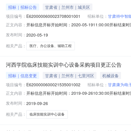
招标｜招标公告
甘肃省｜兰州市｜城关区
项目编号：
E6200000600023708001001
招标单位：
甘肃持中智
开标信息开标开始时间：2020-05-1911:00:00开标结束
正文内容：
1911:30:00评标结束时间：2020-05-1918:0
发布时间：
2020-05-19
智能科技有限公司E62000006000237080010010.00
相关产品：
医疗、办公设备、辅助工程
河西学院临床技能实训中心设备采购项目更正公告
招标｜信息变更
甘肃省｜兰州市｜七里河区
机械设备
项目编号：
E6200000600021535001002
招标单位：
甘肃康为电
开标信息开标开始时间：2019-09-2610:30:00开标结束时
正文内容：
评标结束时间：2019-09-2615:00:00评标场地
发布时间：
2019-09-26
E6200000600021535001001219.48002甘肃元辰医疗器
相关产品：
临床技能实训中心设备