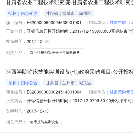
甘肃省农业工程技术研究院-甘肃省农业工程技术研究
招标｜信息变更
甘肃省｜武威市｜凉州区
项目编号：
E6200000600024638001001
招标单位：
甘肃中凯百
开标信息开标开始时间：2017-12-1909:00:00开标结束时
正文内容：
评标结束时间：2017-12-1912:00:00评标场地
发布时间：
2017-12-19
E620000060002463800100143.56002甘肃嘉瑞贸易有限
相关产品：
农业科技创新服务平台仪器设备
河西学院临床技能实训设备(七)政府采购项目-公开招
招标｜招标公告
甘肃省｜兰州市｜城关区
项目编号：
E6200000600024514001004
招标单位：
甘肃天鸿元
开标信息开标开始时间：2017-12-0709:30:00开标结束时
正文内容：
评标结束时间：2017-12-0718:00:00评标场地
发布时间：
2017-12-13
E62000006000245140010010.00002兰州景盟宇商贸有限公
相关产品：
临床技能实训设备